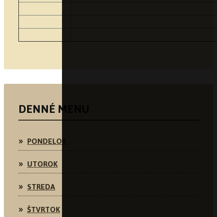
DENNÉ MENU
PONDELOK
UTOROK
STREDA
ŠTVRTOK