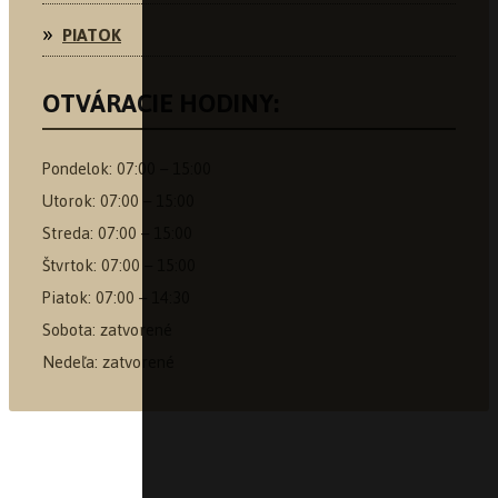
PIATOK
OTVÁRACIE HODINY:
Pondelok: 07:00 – 15:00
Utorok: 07:00 – 15:00
Streda: 07:00 – 15:00
Štvrtok: 07:00 – 15:00
Piatok: 07:00 – 14:30
Sobota: zatvorené
Nedeľa: zatvorené