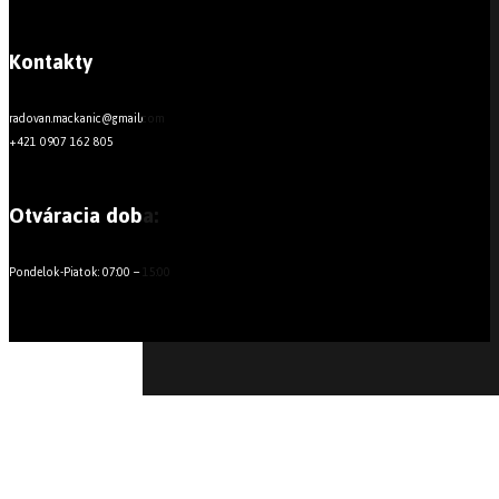
Kontakty
radovan.mackanic@gmail.com
+421 0907 162 805
Otváracia doba:
Pondelok-Piatok: 07:00 – 15:00